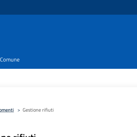
il Comune
omenti
>
Gestione rifiuti