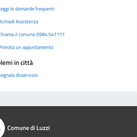
Leggi le domande frequenti
Richiedi Assistenza
Chiama il comune 0984.541111
Prenota un appuntamento
lemi in città
Segnala disservizio
Comune di Luzzi