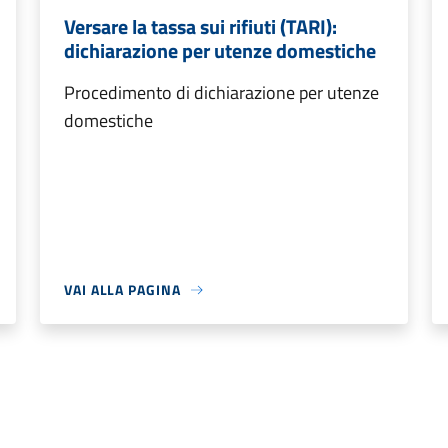
Versare la tassa sui rifiuti (TARI):
dichiarazione per utenze domestiche
Procedimento di dichiarazione per utenze
domestiche
VAI ALLA PAGINA