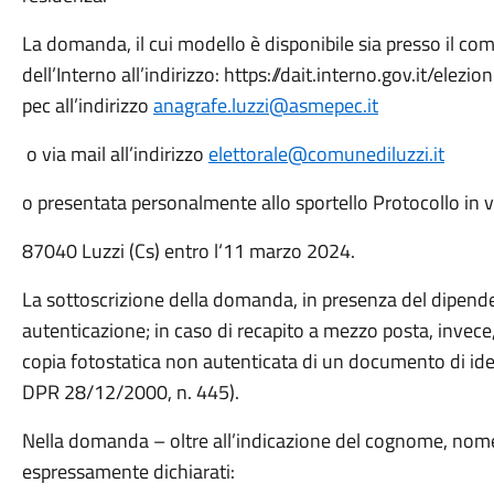
La domanda, il cui modello è disponibile sia presso il com
dell’Interno all’indirizzo: https://dait.interno.gov.it/elez
pec all’indirizzo
anagrafe.luzzi@asmepec.it
o via mail all’indirizzo
elettorale@comunediluzzi.it
o presentata personalmente allo sportello Protocollo in 
87040 Luzzi (Cs) entro l‘11 marzo 2024.
La sottoscrizione della domanda, in presenza del dipend
autenticazione; in caso di recapito a mezzo posta, invec
copia fotostatica non autenticata di un documento di iden
DPR 28/12/2000, n. 445).
Nella domanda – oltre all’indicazione del cognome, nome
espressamente dichiarati: