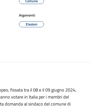
Comune
Argomenti:
Elezioni
eo, fissata tra il 08 e il 09 giugno 2024,
ranno votare in Italia per i membri del
osita domanda al sindaco del comune di