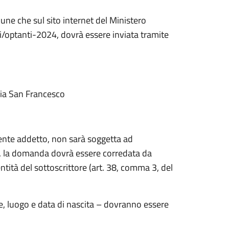
une che sul sito internet del Ministero
ioni/optanti-2024, dovrà essere inviata tramite
via San Francesco
ente addetto, non sarà soggetta ad
e, la domanda dovrà essere corredata da
tità del sottoscrittore (art. 38, comma 3, del
, luogo e data di nascita – dovranno essere