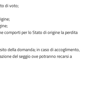
tto di voto;
igine;
gine;
e comporti per lo Stato di origine la perdita
ito della domanda; in caso di accoglimento,
icazione del seggio ove potranno recarsi a