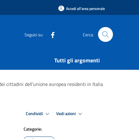
Accedi all'area personale
Seguici su
Cerca
Tutti gli argomenti
i cittadini dell’unione europea residenti in Italia
Condividi
Vedi azioni
Categorie: