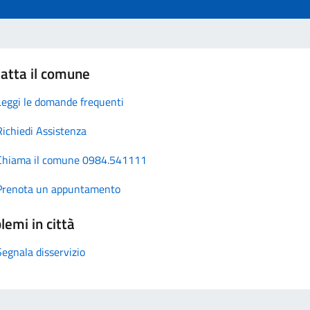
atta il comune
Leggi le domande frequenti
Richiedi Assistenza
Chiama il comune 0984.541111
Prenota un appuntamento
lemi in città
Segnala disservizio