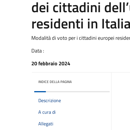
dei cittadini del
residenti in Itali
Modalità di voto per i cittadini europei resident
Data :
20 febbraio 2024
INDICE DELLA PAGINA
Descrizione
A cura di
Allegati