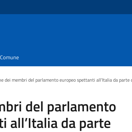
il Comune
ne dei membri del parlamento europeo spettanti all’Italia da parte de
mbri del parlamento
 all’Italia da parte