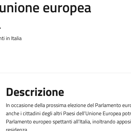
l’unione europea
a
i in Italia
Descrizione
In occasione della prossima elezione del Parlamento europ
anche i cittadini degli altri Paesi dell’Unione Europea pot
Parlamento europeo spettanti all’Italia, inoltrando app
residenza.