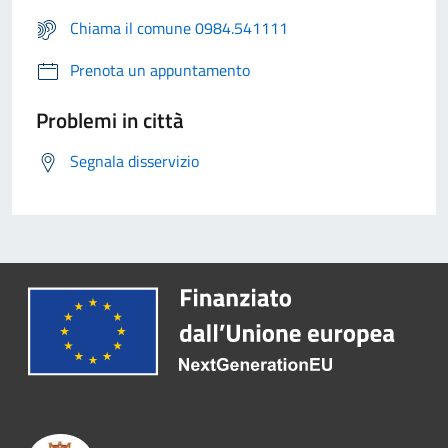
Chiama il comune 0984.541111
Prenota un appuntamento
Problemi in città
Segnala disservizio