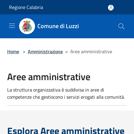
Salta al contenuto principale
Regione Calabria
Comune di Luzzi
Home
>
Amministrazione
>
Aree amministrative
Aree amministrative
La struttura organizzativa è suddivisa in aree di
competenze che gestiscono i servizi erogati alla comunità.
Esplora Aree amministrative