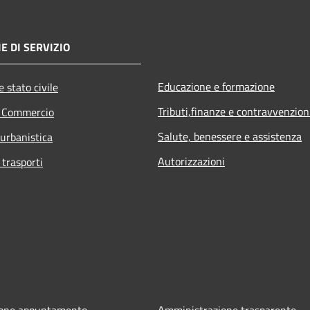
E DI SERVIZIO
Educazione e formazione
 stato civile
Tributi,finanze e contravvenzion
e Commercio
Salute, benessere e assistenza
 urbanistica
Autorizzazioni
 trasporti
ione appuntamento
Amministrazione trasparente