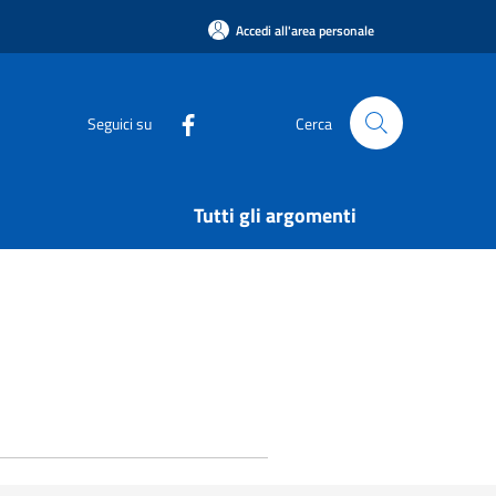
Accedi all'area personale
Seguici su
Cerca
Tutti gli argomenti