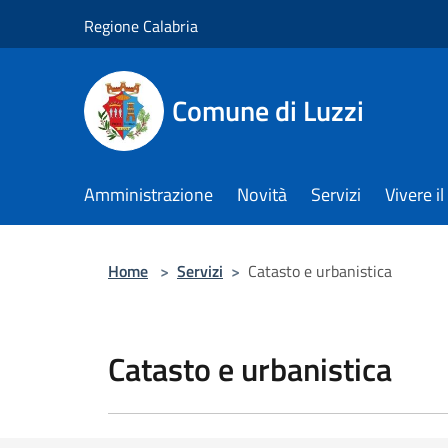
Salta al contenuto principale
Regione Calabria
Comune di Luzzi
Amministrazione
Novità
Servizi
Vivere 
Home
>
Servizi
>
Catasto e urbanistica
Catasto e urbanistica