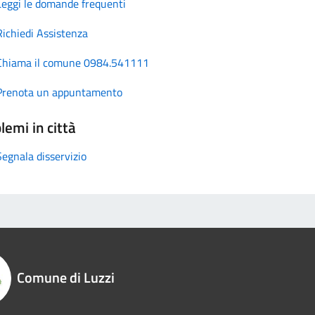
Leggi le domande frequenti
Richiedi Assistenza
Chiama il comune 0984.541111
Prenota un appuntamento
lemi in città
Segnala disservizio
Comune di Luzzi