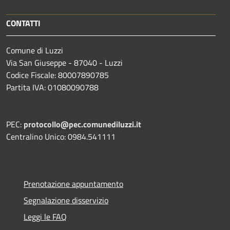
CONTATTI
Comune di Luzzi
Via San Giuseppe - 87040 - Luzzi
Codice Fiscale: 80007890785
Partita IVA: 01080090788
PEC:
protocollo@pec.comunediluzzi.it
Centralino Unico: 0984.541111
Prenotazione appuntamento
Segnalazione disservizio
Leggi le FAQ