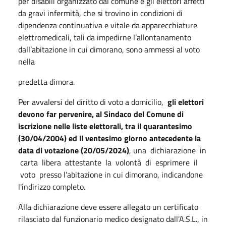
per disabili organizzato dal comune e gli elettori affetti
da gravi infermità, che si trovino in condizioni di
dipendenza continuativa e vitale da apparecchiature
elettromedicali, tali da impedirne l’allontanamento
dall’abitazione in cui dimorano, sono ammessi al voto
nella
predetta dimora.
Per avvalersi del diritto di voto a domicilio,
gli elettori
devono far pervenire, al Sindaco del Comune di
iscrizione nelle liste elettorali, tra il quarantesimo
(30/04/2004) ed il ventesimo giorno antecedente la
data di votazione (20/05/2024)
, una dichiarazione in
carta libera attestante la volontà di esprimere il
voto presso l’abitazione in cui dimorano, indicandone
l'indirizzo completo.
Alla dichiarazione deve essere allegato un certificato
rilasciato dal funzionario medico designato dall'A.S.L., in