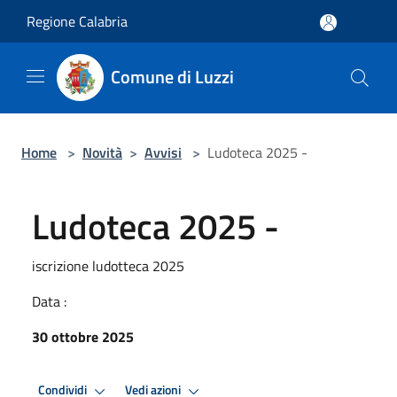
Salta al contenuto principale
Regione Calabria
Comune di Luzzi
Home
>
Novità
>
Avvisi
>
Ludoteca 2025 -
Ludoteca 2025 -
iscrizione ludotteca 2025
Data :
30 ottobre 2025
Condividi
Vedi azioni