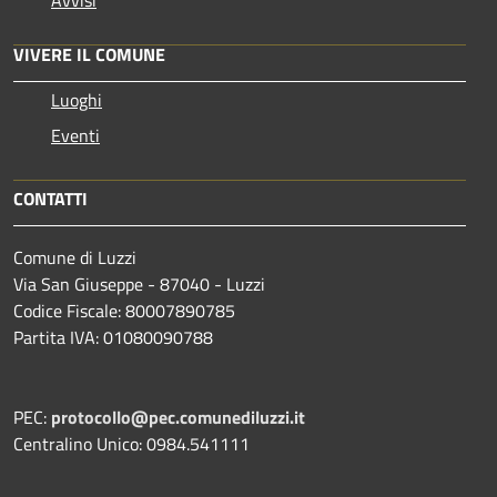
VIVERE IL COMUNE
Luoghi
Eventi
CONTATTI
Comune di Luzzi
Via San Giuseppe - 87040 - Luzzi
Codice Fiscale: 80007890785
Partita IVA: 01080090788
PEC:
protocollo@pec.comunediluzzi.it
Centralino Unico: 0984.541111