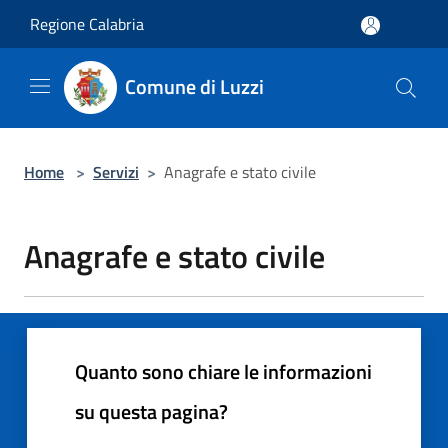
Salta al contenuto principale
Regione Calabria
Comune di Luzzi
Home
>
Servizi
>
Anagrafe e stato civile
Anagrafe e stato civile
Quanto sono chiare le informazioni
su questa pagina?