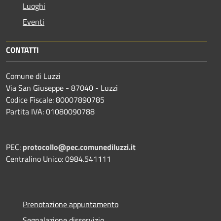
Luoghi
Eventi
CONTATTI
Comune di Luzzi
Via San Giuseppe - 87040 - Luzzi
Codice Fiscale: 80007890785
Partita IVA: 01080090788
PEC:
protocollo@pec.comunediluzzi.it
Centralino Unico: 0984.541111
Prenotazione appuntamento
Segnalazione disservizio