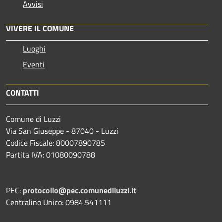
Avvisi
VIVERE IL COMUNE
Luoghi
Eventi
CONTATTI
Comune di Luzzi
Via San Giuseppe - 87040 - Luzzi
Codice Fiscale: 80007890785
Partita IVA: 01080090788
PEC:
protocollo@pec.comunediluzzi.it
Centralino Unico: 0984.541111