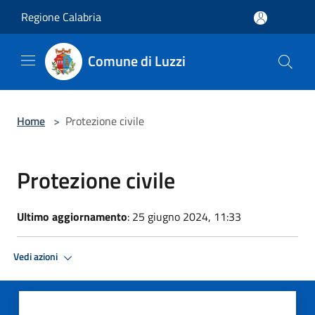
Salta al contenuto principale
Regione Calabria
Comune di Luzzi
Home
>
Protezione civile
Protezione civile
Ultimo aggiornamento
: 25 giugno 2024, 11:33
Vedi azioni