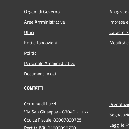
Organi di Governo
Anagrafe e
Aree Amministrative
Imprese 
Uffici
Catasto e
Enti e fondazioni
Mobilità e
Politici
Personale Amministrativo
Documenti e dati
CONTATTI
Comune di Luzzi
Prenotaz
Via San Giuseppe - 87040 - Luzzi
Segnalazi
Codice Fiscale: 80007890785
Leggi le 
Partita IVA: 01080090788