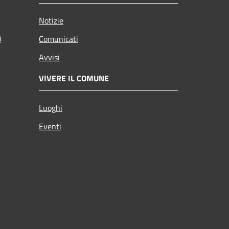
Notizie
i
Comunicati
Avvisi
VIVERE IL COMUNE
Luoghi
Eventi