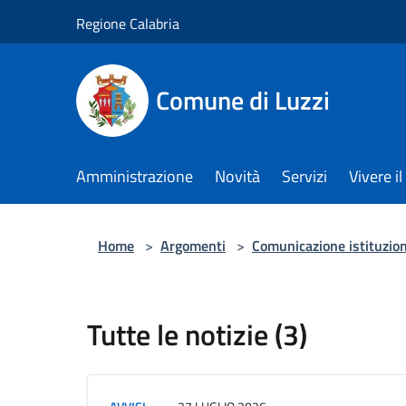
Salta al contenuto principale
Regione Calabria
Comune di Luzzi
Amministrazione
Novità
Servizi
Vivere 
Home
>
Argomenti
>
Comunicazione istituzio
Tutte le notizie (3)