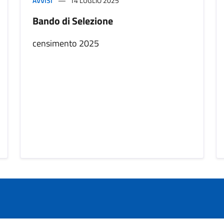
AVVISI
14 LUGLIO 2025
Bando di Selezione
censimento 2025