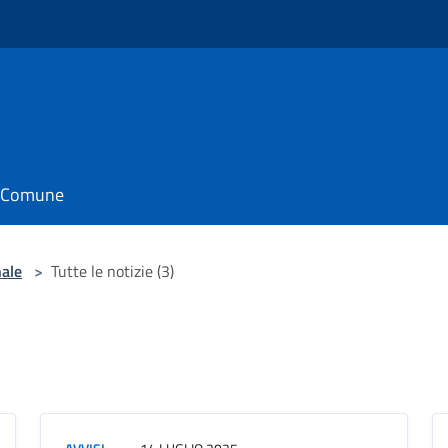
il Comune
nale
>
Tutte le notizie (3)