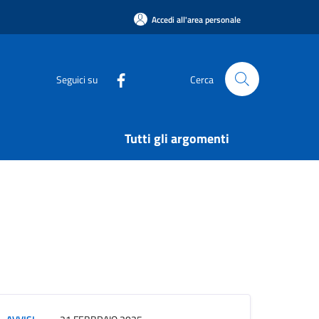
Accedi all'area personale
Seguici su
Cerca
Tutti gli argomenti