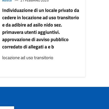
AVVISI
21 FEBBRAIO 2025
Individuazione di un locale privato da
cedere in locazione ad uso transitorio
e da adibire ad asilo nido sez.
primavera utenti aggiuntivi.
approvazione di avviso pubblico
corredato di allegati a e b
locazione ad uso transitorio