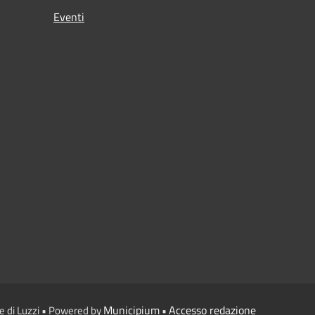
Eventi
Municipium
Accesso redazione
e di Luzzi • Powered by
•