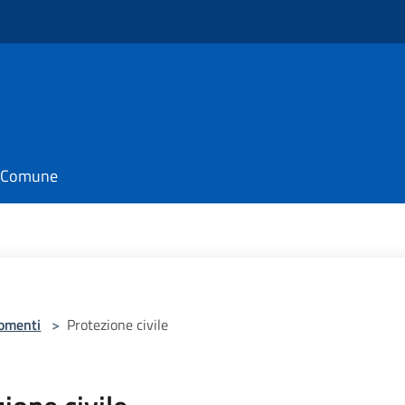
il Comune
omenti
>
Protezione civile