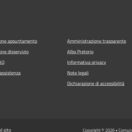
ione appuntamento
Amministrazione trasparente
one disservizio
Albo Pretorio
FAQ
Informativa privacy
 assistenza
Note legali
Dichiarazione di accessibilità
l sito
Copyright © 2026 • Comun