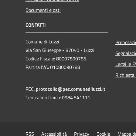
Documenti e dati
CONTATTI
Comune di Luzzi
Prenotaz
Via San Giuseppe - 87040 - Luzzi
Segnalazi
Codice Fiscale: 80007890785
Leggi le 
Partita IVA: 01080090788
Richiesta
PEC:
protocollo@pec.comunediluzzi.it
Centralino Unico: 0984.541111
RSS
Accessibilità
Privacy
Cookie
Mappa de