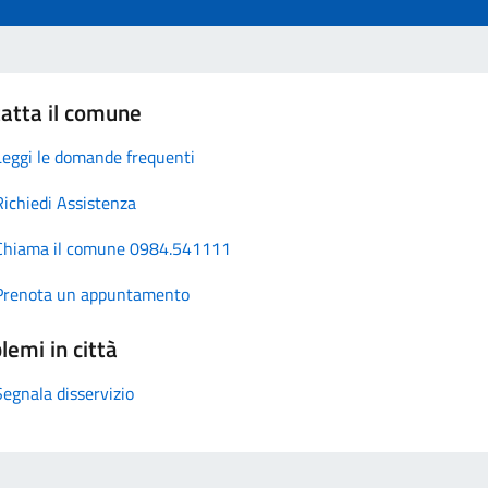
atta il comune
Leggi le domande frequenti
Richiedi Assistenza
Chiama il comune 0984.541111
Prenota un appuntamento
lemi in città
Segnala disservizio