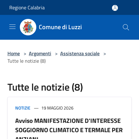
Salta al contenuto principale
Regione Calabria
Comune di Luzzi
Home
>
Argomenti
>
Assistenza sociale
>
Tutte le notizie (8)
Tutte le notizie (8)
NOTIZIE
19 MAGGIO 2026
Avviso MANIFESTAZIONE D'INTERESSE
SOGGIORNO CLIMATICO E TERMALE PER