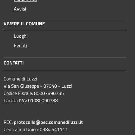
Avvisi
VIVERE IL COMUNE
Luoghi
Eventi
CONTATTI
Comune di Luzzi
Via San Giuseppe - 87040 - Luzzi
Codice Fiscale: 80007890785
Partita IVA: 01080090788
PEC:
protocollo@pec.comunediluzzi.it
Centralino Unico: 0984.541111