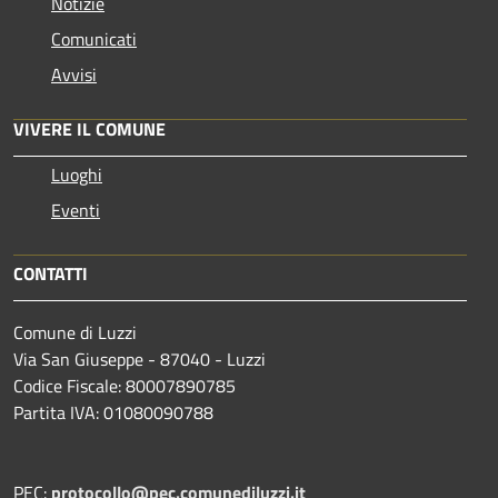
Notizie
Comunicati
Avvisi
VIVERE IL COMUNE
Luoghi
Eventi
CONTATTI
Comune di Luzzi
Via San Giuseppe - 87040 - Luzzi
Codice Fiscale: 80007890785
Partita IVA: 01080090788
PEC:
protocollo@pec.comunediluzzi.it