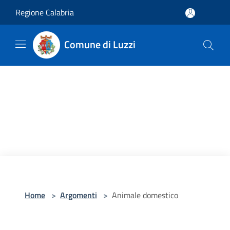
Salta al contenuto principale
Regione Calabria
Comune di Luzzi
Home
>
Argomenti
>
Animale domestico