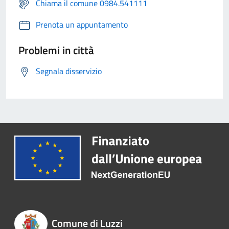
Chiama il comune 0984.541111
Prenota un appuntamento
Problemi in città
Segnala disservizio
Comune di Luzzi