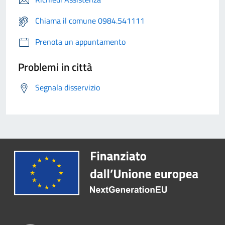
Chiama il comune 0984.541111
Prenota un appuntamento
Problemi in città
Segnala disservizio