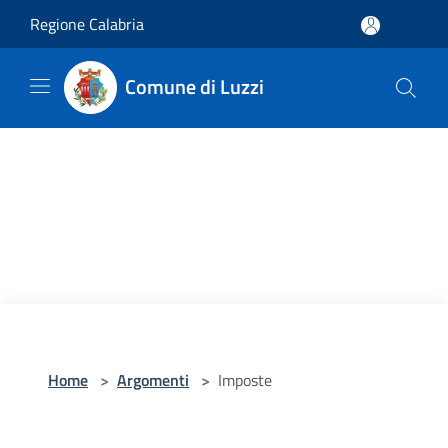
Salta al contenuto principale
Regione Calabria
Comune di Luzzi
Home
>
Argomenti
>
Imposte