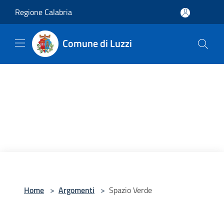
Salta al contenuto principale
Regione Calabria
Comune di Luzzi
Home
>
Argomenti
>
Spazio Verde