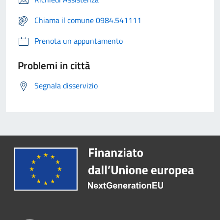
Chiama il comune 0984.541111
Prenota un appuntamento
Problemi in città
Segnala disservizio