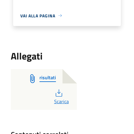
VAI ALLA PAGINA
Allegati
risultati
PDF
Scarica