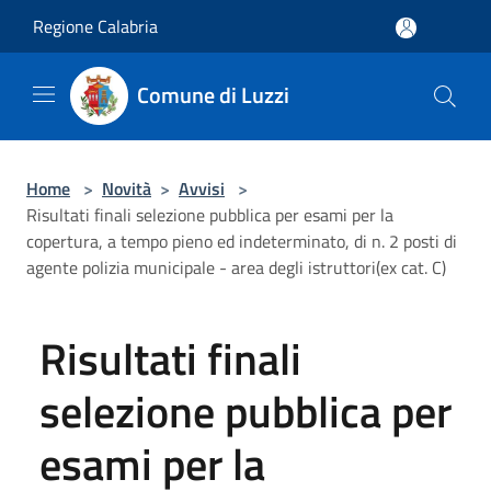
Salta al contenuto principale
Regione Calabria
Comune di Luzzi
Home
>
Novità
>
Avvisi
>
Risultati finali selezione pubblica per esami per la
copertura, a tempo pieno ed indeterminato, di n. 2 posti di
agente polizia municipale - area degli istruttori(ex cat. C)
Risultati finali
selezione pubblica per
esami per la