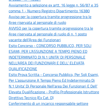
Avviamento a selezione ex artt. 16 legge n. 56/87 e 35
comma 1 - Numero Registro Dipartimento 16380
Avviso per la copertura tramite progressione tra le
Aree riservata al personale di ruolo
AVVISO per la copertura tramite progressione tra le
Aree riservata al personale di ruolo di n. 1 posto
vacante dell’Area dei Funzionari
Esito Concorso - CONCORSO PUBBLICO, PER SOLI
ESAMI, PER L’ASSUNZIONE A TEMPO PIENO ED
INDETERMINATO DI N.1 UNITA’ DI PERSONALE
NELL'AREA DEI FUNZIONARI E DELL’ ELEVATA
QUALIFICAZIONE
Esito Prova Scritta - Concorso Pubblico, Per Soli Esami,
Per L’assunzione A Tempo Pieno Ed Indeterminato Di
N.1 Unita’ Di Personale Nell'area Dei Funzionari E Dell’
Elevata Qualificazione - Profilo Professionale Istruttore
Direttivo Tecnico (Ex Cat. D)
Conferimento di un incarico responsabile settore