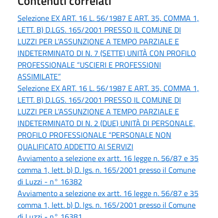
Contenuti correlati
Selezione EX ART. 16 L. 56/1987 E ART. 35, COMMA 1,
LETT. B) D.LGS. 165/2001 PRESSO IL COMUNE DI
LUZZI PER L’ASSUNZIONE A TEMPO PARZIALE E
INDETERMINATO DI N. 7 (SETTE) UNITÀ CON PROFILO
PROFESSIONALE “USCIERI E PROFESSIONI
ASSIMILATE”
Selezione EX ART. 16 L. 56/1987 E ART. 35, COMMA 1,
LETT. B) D.LGS. 165/2001 PRESSO IL COMUNE DI
LUZZI PER L’ASSUNZIONE A TEMPO PARZIALE E
INDETERMINATO DI N. 2 (DUE) UNITÀ DI PERSONALE,
PROFILO PROFESSIONALE “PERSONALE NON
QUALIFICATO ADDETTO AI SERVIZI
Avviamento a selezione ex artt. 16 legge n. 56/87 e 35
comma 1, lett. b) D. lgs. n. 165/2001 presso il Comune
di Luzzi - n° 16382
Avviamento a selezione ex artt. 16 legge n. 56/87 e 35
comma 1, lett. b) D. lgs. n. 165/2001 presso il Comune
di Luzzi - n° 16381