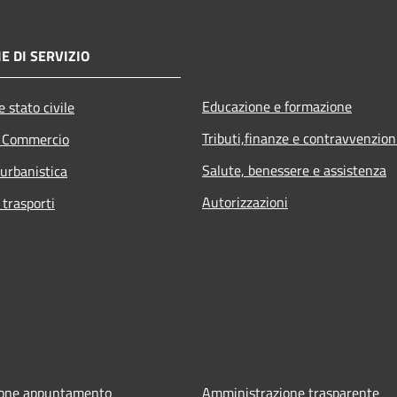
E DI SERVIZIO
Educazione e formazione
 stato civile
Tributi,finanze e contravvenzion
e Commercio
Salute, benessere e assistenza
 urbanistica
Autorizzazioni
 trasporti
ione appuntamento
Amministrazione trasparente