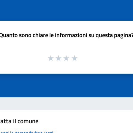
Quanto sono chiare le informazioni su questa pagina
atta il comune
Leggi le domande frequenti