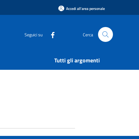
Accedi all'area personale
Seguici su
Cerca
Tutti gli argomenti