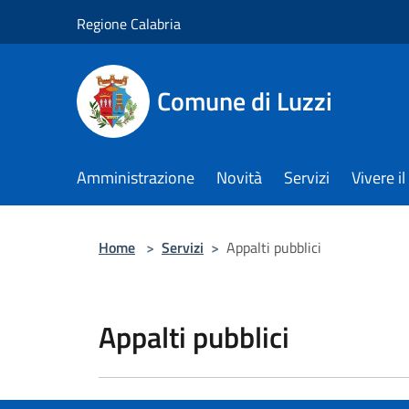
Salta al contenuto principale
Regione Calabria
Comune di Luzzi
Amministrazione
Novità
Servizi
Vivere 
Home
>
Servizi
>
Appalti pubblici
Appalti pubblici