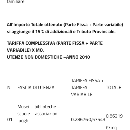
familiare
All’Importo Totale ottenuto (Parte Fissa + Parte variabile)
si aggiunge il 15 % di addizionali e Tributo Provinciale.
TARIFFA COMPLESSIVA (PARTE FISSA + PARTE
VARIABILE) X MQ.
UTENZE NON DOMESTICHE –ANNO 2010
TARIFFA FISSA +
N
FASCIA DI UTENZA
TARIFFA
TOTALE
VARIABILE
Musei – biblioteche –
scuole – associazioni –
0,86219
01.
0,28676
0,57543
luoghi
€/mq