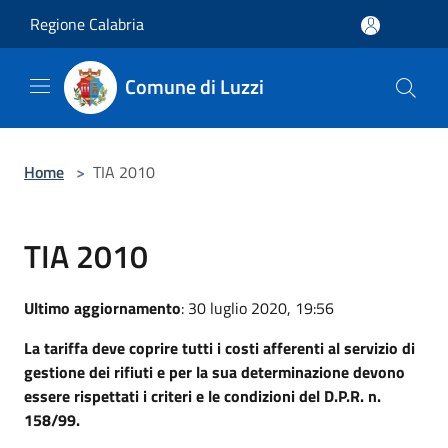
Salta al contenuto principale
Regione Calabria
Comune di Luzzi
Home
>
TIA 2010
TIA 2010
Ultimo aggiornamento
: 30 luglio 2020, 19:56
La tariffa deve coprire tutti i costi afferenti al servizio di
gestione dei rifiuti e per la sua determinazione devono
essere rispettati i criteri e le condizioni del D.P.R. n.
158/99.