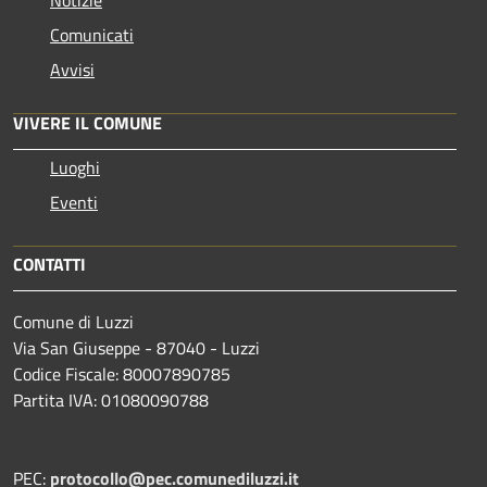
Comunicati
Avvisi
VIVERE IL COMUNE
Luoghi
Eventi
CONTATTI
Comune di Luzzi
Via San Giuseppe - 87040 - Luzzi
Codice Fiscale: 80007890785
Partita IVA: 01080090788
PEC:
protocollo@pec.comunediluzzi.it