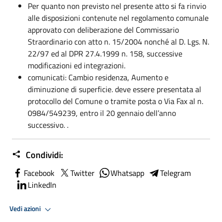
Per quanto non previsto nel presente atto si fa rinvio
alle disposizioni contenute nel regolamento comunale
approvato con deliberazione del Commissario
Straordinario con atto n. 15/2004 nonché al D. Lgs. N.
22/97 ed al DPR 27.4.1999 n. 158, successive
modificazioni ed integrazioni.
comunicati: Cambio residenza, Aumento e
diminuzione di superficie. deve essere presentata al
protocollo del Comune o tramite posta o Via Fax al n.
0984/549239, entro il 20 gennaio dell’anno
successivo. .
Condividi:
Facebook
Twitter
Whatsapp
Telegram
LinkedIn
Vedi azioni