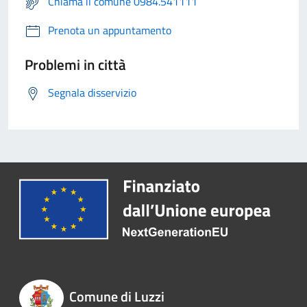
Chiama il comune 0984.541111
Prenota un appuntamento
Problemi in città
Segnala disservizio
Comune di Luzzi