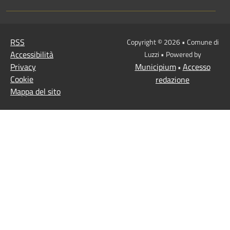
RSS
Copyright © 2026 • Comune di
Accessibilità
Luzzi • Powered by
Privacy
Municipium
Accesso
•
Cookie
redazione
Mappa del sito