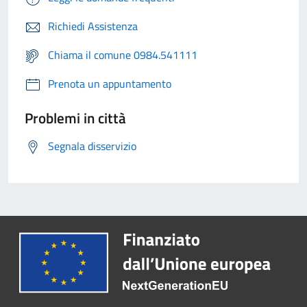
Richiedi Assistenza
Chiama il comune 0984.541111
Prenota un appuntamento
Problemi in città
Segnala disservizio