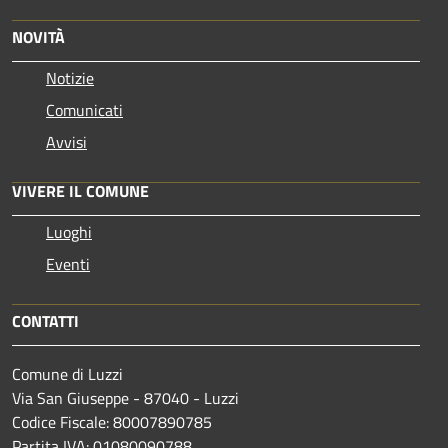
NOVITÀ
Notizie
Comunicati
Avvisi
VIVERE IL COMUNE
Luoghi
Eventi
CONTATTI
Comune di Luzzi
Via San Giuseppe - 87040 - Luzzi
Codice Fiscale: 80007890785
Partita IVA: 01080090788