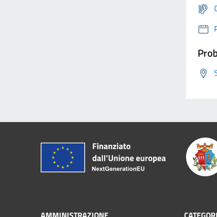
Prob
AMMINISTRAZIONE
CATEGORI