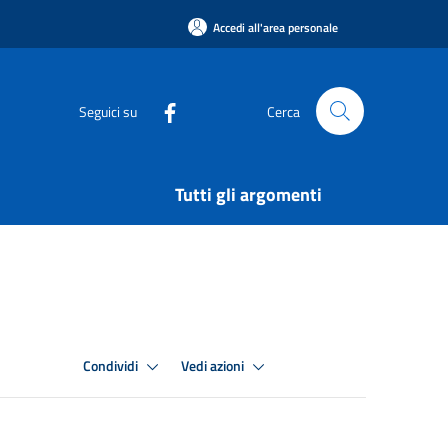
Accedi all'area personale
Seguici su
Cerca
Tutti gli argomenti
Condividi
Vedi azioni