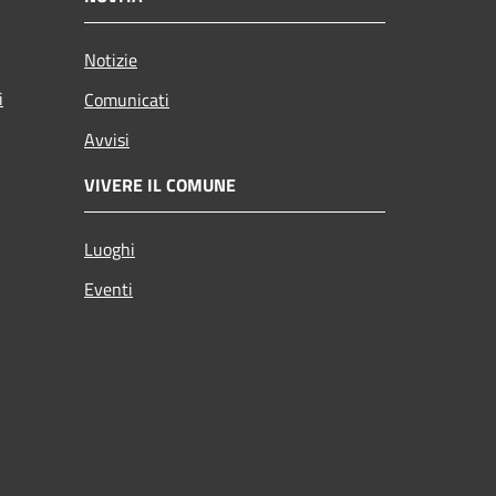
Notizie
i
Comunicati
Avvisi
VIVERE IL COMUNE
Luoghi
Eventi