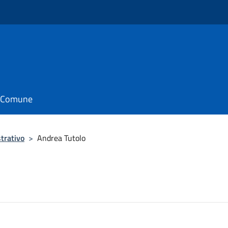
il Comune
trativo
>
Andrea Tutolo