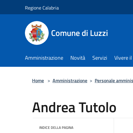
Salta al contenuto principale
Regione Calabria
Comune di Luzzi
Amministrazione
Novità
Servizi
Vivere 
Home
>
Amministrazione
>
Personale amminis
Andrea Tutolo
INDICE DELLA PAGINA