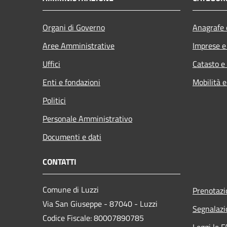
Organi di Governo
Anagrafe e
Aree Amministrative
Imprese 
Uffici
Catasto e
Enti e fondazioni
Mobilità e
Politici
Personale Amministrativo
Documenti e dati
CONTATTI
Comune di Luzzi
Prenotaz
Via San Giuseppe - 87040 - Luzzi
Segnalazi
Codice Fiscale: 80007890785
Leggi le 