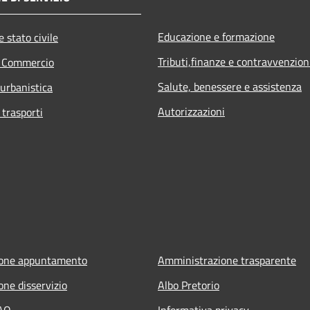
Educazione e formazione
 stato civile
Tributi,finanze e contravvenzion
e Commercio
Salute, benessere e assistenza
 urbanistica
Autorizzazioni
 trasporti
ione appuntamento
Amministrazione trasparente
one disservizio
Albo Pretorio
FAQ
Informativa privacy