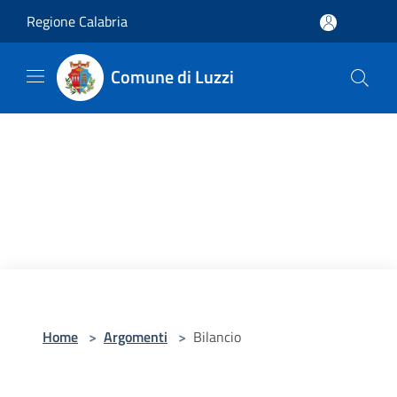
Salta al contenuto principale
Regione Calabria
Comune di Luzzi
Home
>
Argomenti
>
Bilancio