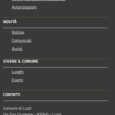
Autorizzazioni
NOVITÀ
Notizie
Comunicati
Avvisi
VIVERE IL COMUNE
Luoghi
Eventi
CONTATTI
Comune di Luzzi
Via San Giuseppe - 87040 - Luzzi