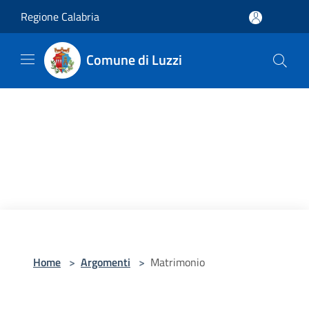
Salta al contenuto principale
Regione Calabria
Comune di Luzzi
Home
>
Argomenti
>
Matrimonio