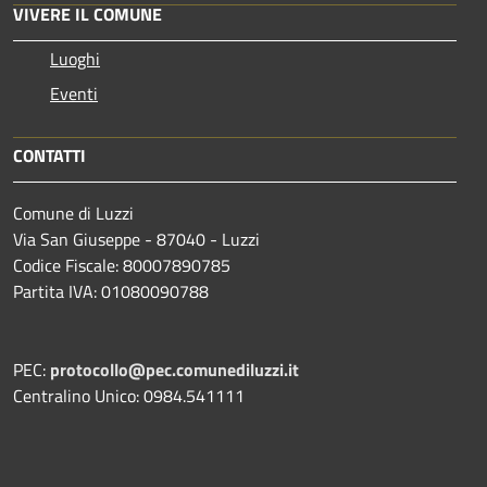
VIVERE IL COMUNE
Luoghi
Eventi
CONTATTI
Comune di Luzzi
Via San Giuseppe - 87040 - Luzzi
Codice Fiscale: 80007890785
Partita IVA: 01080090788
PEC:
protocollo@pec.comunediluzzi.it
Centralino Unico: 0984.541111