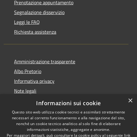
Prenotazione appuntamento
Segnalazione disservizio
Leggi le FAQ
Richiesta assistenza
Amministrazione trasparente
Albo Pretorio
Informativa privacy
Note legali
×
Dichiarazione di accessibilità
Informazioni sui cookie
Questo sito web utilizza cookie tecnici e assimilati strettamente
necessari al corretto funzionamento e alla navigazione del sito,
nonché un cookie tecnico analitico al solo fine di elaborare
informazioni statistiche, aggregate e anonime.
RSS
Copyright © 2026 • Comune di
Per maggiori dettagli, può consultare la cookie policy al seguente
link