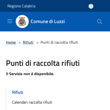
Salta al contenuto principale
Regione Calabria
Comune di Luzzi
Home
>
Rifiuti
>
Punti di raccolta rifiuti
Punti di raccolta rifiuti
Il Servizio non è disponibile.
Rifiuti
Calendari raccolta rifiuti