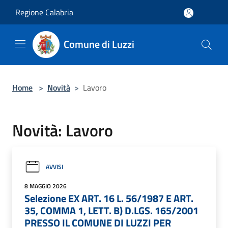
Salta al contenuto principale
Regione Calabria
Comune di Luzzi
Home
>
Novità
>
Lavoro
Novità: Lavoro
AVVISI
8 MAGGIO 2026
Selezione EX ART. 16 L. 56/1987 E ART.
35, COMMA 1, LETT. B) D.LGS. 165/2001
PRESSO IL COMUNE DI LUZZI PER