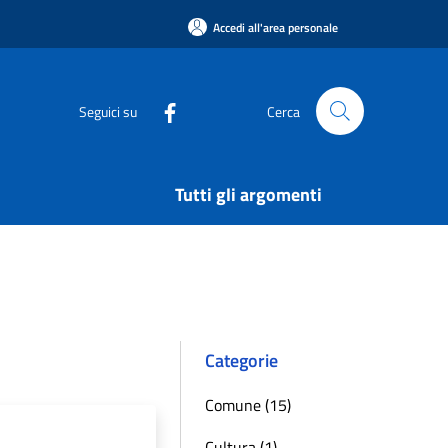
Accedi all'area personale
Seguici su
Cerca
Tutti gli argomenti
Categorie
Comune (15)
Cultura (1)