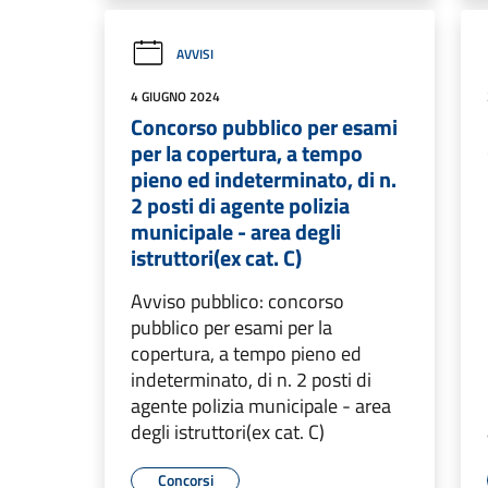
AVVISI
4 GIUGNO 2024
Concorso pubblico per esami
per la copertura, a tempo
pieno ed indeterminato, di n.
2 posti di agente polizia
municipale - area degli
istruttori(ex cat. C)
Avviso pubblico: concorso
pubblico per esami per la
copertura, a tempo pieno ed
indeterminato, di n. 2 posti di
agente polizia municipale - area
degli istruttori(ex cat. C)
Concorsi