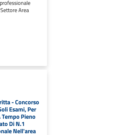
o professionale
l Settore Area
ritta - Concorso
Soli Esami, Per
A Tempo Pieno
ato Di N.1
onale Nell'area