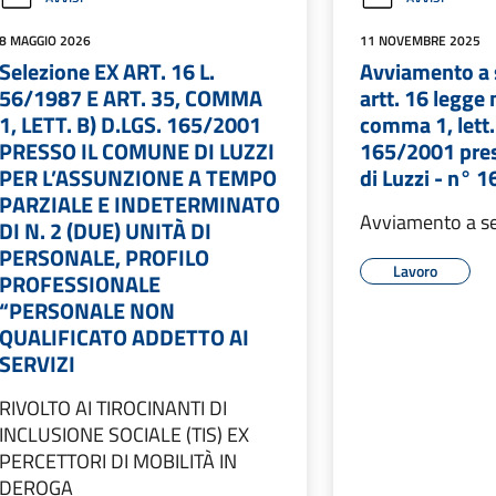
8 MAGGIO 2026
11 NOVEMBRE 2025
Selezione EX ART. 16 L.
Avviamento a 
56/1987 E ART. 35, COMMA
artt. 16 legge
1, LETT. B) D.LGS. 165/2001
comma 1, lett. 
PRESSO IL COMUNE DI LUZZI
165/2001 pre
PER L’ASSUNZIONE A TEMPO
di Luzzi - n° 
PARZIALE E INDETERMINATO
Avviamento a s
DI N. 2 (DUE) UNITÀ DI
PERSONALE, PROFILO
Lavoro
PROFESSIONALE
“PERSONALE NON
QUALIFICATO ADDETTO AI
SERVIZI
RIVOLTO AI TIROCINANTI DI
INCLUSIONE SOCIALE (TIS) EX
PERCETTORI DI MOBILITÀ IN
DEROGA