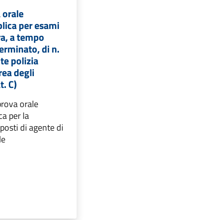
 orale
lica per esami
ra, a tempo
erminato, di n.
te polizia
rea degli
t. C)
prova orale
ca per la
posti di agente di
le