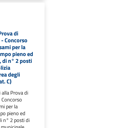
Prova di
a - Concorso
sami per la
tempo pieno ed
 di n° 2 posti
lizia
rea degli
at. C)
alla Prova di
 - Concorso
mi per la
mpo pieno ed
i n° 2 posti di
a municipale