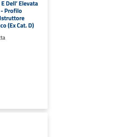
 E Dell’ Elevata
- Profilo
Istruttore
co (Ex Cat. D)
tta