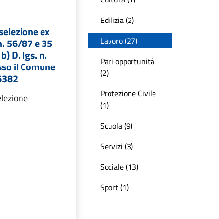
Edilizia (2)
selezione ex
Lavoro (27)
 n. 56/87 e 35
b) D. lgs. n.
Pari opportunità
sso il Comune
(2)
16382
Protezione Civile
elezione
(1)
Scuola (9)
Servizi (3)
Sociale (13)
Sport (1)