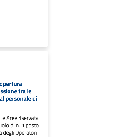
copertura
ssione tra le
al personale di
 le Aree riservata
uolo di n. 1 posto
a degli Operatori