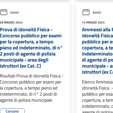
AVVISI
AVVISI
28 MAGGIO 2024
14 MAGGIO 2024
Prova di idoneità Fisica -
Ammessi alla 
Concorso pubblico per esami
idoneità Fisic
per la copertura, a tempo
pubblico per e
pieno ed indeterminato, di n°
copertura, a 
2 posti di agente di polizia
indeterminato,
municipale - area degli
di agente di po
istruttori (ex Cat. C)
municipale - a
istruttori (ex C
Risultati Prova di idoneità Fisica -
Concorso pubblico per esami per
Elenco Ammessi 
la copertura, a tempo pieno ed
idoneità Fisica
indeterminato, di n° 2 posti di
pubblico per esa
agente di polizia municipale
copertura, a te
indeterminato, d
Concorsi
agente di polizi