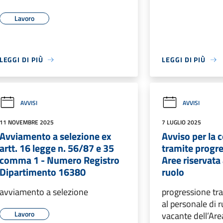
Lavoro
LEGGI DI PIÙ
LEGGI DI PIÙ
AVVISI
AVVISI
11 NOVEMBRE 2025
7 LUGLIO 2025
Avviamento a selezione ex
Avviso per la 
artt. 16 legge n. 56/87 e 35
tramite progre
comma 1 - Numero Registro
Aree riservata 
Dipartimento 16380
ruolo
avviamento a selezione
progressione tra
al personale di r
Lavoro
vacante dell’Are