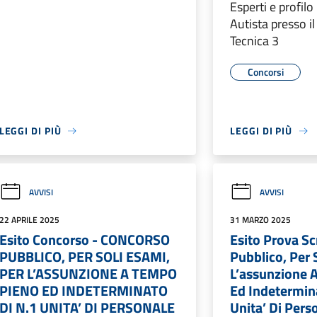
Esperti e profil
Autista presso i
Tecnica 3
Concorsi
LEGGI DI PIÙ
LEGGI DI PIÙ
AVVISI
AVVISI
22 APRILE 2025
31 MARZO 2025
Esito Concorso - CONCORSO
Esito Prova Sc
PUBBLICO, PER SOLI ESAMI,
Pubblico, Per 
PER L’ASSUNZIONE A TEMPO
L’assunzione 
PIENO ED INDETERMINATO
Ed Indetermin
DI N.1 UNITA’ DI PERSONALE
Unita’ Di Pers