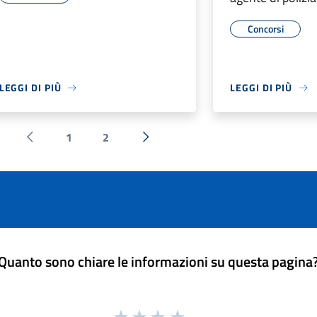
Concorsi
LEGGI DI PIÙ
LEGGI DI PIÙ
1
2
Pagina precedente
Successiva »
Quanto sono chiare le informazioni su questa pagina