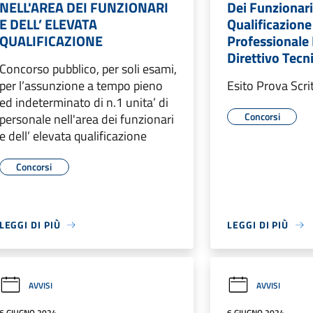
NELL'AREA DEI FUNZIONARI
Dei Funzionari
E DELL’ ELEVATA
Qualificazione 
QUALIFICAZIONE
Professionale 
Direttivo Tecni
Concorso pubblico, per soli esami,
per l’assunzione a tempo pieno
Esito Prova Scri
ed indeterminato di n.1 unita’ di
Concorsi
personale nell'area dei funzionari
e dell’ elevata qualificazione
Concorsi
LEGGI DI PIÙ
LEGGI DI PIÙ
AVVISI
AVVISI
6 GIUGNO 2024
6 GIUGNO 2024