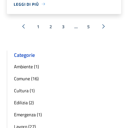
LEGGI DI PIÙ
1
2
3
...
5
« Precedente
Successiva 
Categorie
Ambiente (1)
Comune (16)
Cultura (1)
Edilizia (2)
Emergenza (1)
Lavoro (27)