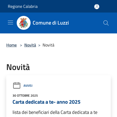
Salta al contenuto principale
Regione Calabria
Comune di Luzzi
Home
>
Novità
>
Novità
Novità
AVVISI
30 OTTOBRE 2025
Carta dedicata a te- anno 2025
lista dei beneficiari della Carta dedicata a te