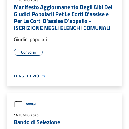
17 LUGLIO 2025
Manifesto Aggiormanento Degli Albi Dei
Giudici PopolariI Pet Le Corti D'assise e
Per Le Corti D'assise D'appello -
ISCRIZIONE NEGLI ELENCHI COMUNALI
Giudici popolari
Concorsi
LEGGI DI PIÙ
AVVISI
14 LUGLIO 2025
Bando di Selezione